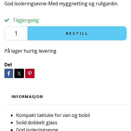
God isoleringsevne-Med myggnetting og rullgardin.
Tilgjengelig
BESTILL
På lager hurtig levering
Del
INFORMASJON
Kompakt takluke for van og bobil
Solid dobbelt glass
God isoleringsevne