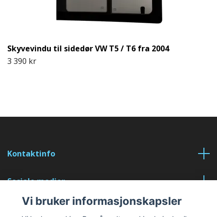
Skyvevindu til sidedør VW T5 / T6 fra 2004
3 390 kr
Kontaktinfo
Sosiale medier
Vi bruker informasjonskapsler
Les mer