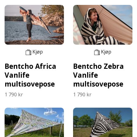
Kjøp
Kjøp
Bentcho Africa
Bentcho Zebra
Vanlife
Vanlife
multisovepose
multisovepose
1 790 kr
1 790 kr