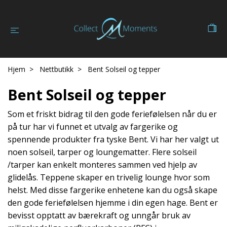
Hjem
Nettbutikk
Bent Solseil og tepper
Bent Solseil og tepper
Som et friskt bidrag til den gode feriefølelsen når du er
på tur har vi funnet et utvalg av fargerike og
spennende produkter fra tyske Bent. Vi har her valgt ut
noen solseil, tarper og loungematter. Flere solseil
/tarper kan enkelt monteres sammen ved hjelp av
glidelås. Teppene skaper en trivelig lounge hvor som
helst. Med disse fargerike enhetene kan du også skape
den gode feriefølelsen hjemme i din egen hage. Bent er
bevisst opptatt av bærekraft og unngår bruk av