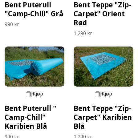
Bent Puterull
Bent Teppe "Zip-
"Camp-Chill" Grå
Carpet" Orient
Rød
990 kr
1 290 kr
Kjøp
Kjøp
Bent Puterull "
Bent Teppe "Zip-
Camp-Chill"
Carpet" Karibien
Karibien Blå
Blå
990 kr
1 290 kr