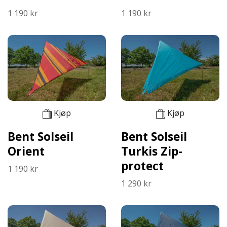
1 190 kr
1 190 kr
Kjøp
Kjøp
Bent Solseil
Bent Solseil
Orient
Turkis Zip-
protect
1 190 kr
1 290 kr