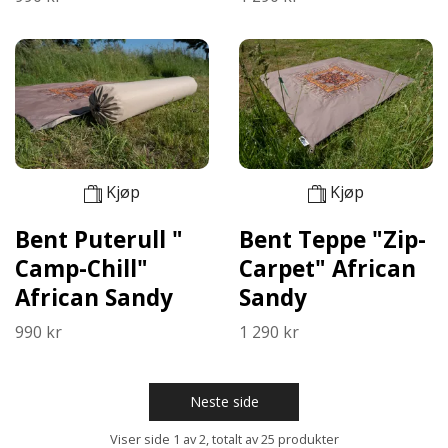
Kjøp
Kjøp
Bent Puterull "
Bent Teppe "Zip-
Camp-Chill"
Carpet" African
African Sandy
Sandy
990 kr
1 290 kr
Neste side
Viser side 1 av 2, totalt av 25 produkter