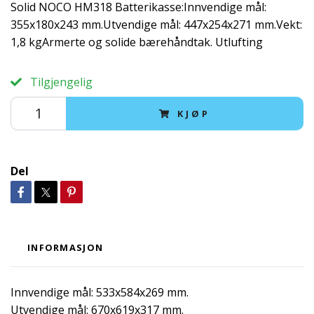
Solid NOCO HM318 Batterikasse:Innvendige mål:
355x180x243 mm.Utvendige mål: 447x254x271 mm.Vekt:
1,8 kgArmerte og solide bærehåndtak. Utlufting
Tilgjengelig
KJØP
Del
INFORMASJON
Innvendige mål: 533x584x269 mm.
Utvendige mål: 670x619x317 mm.