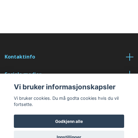
Kontaktinfo
Sosiale medier
Vi bruker informasjonskapsler
Les mer
Vi bruker cookies. Du må godta cookies hvis du vil
fortsette.
Godkjenn alle
© 2026 Collect Moments
Innstillinger