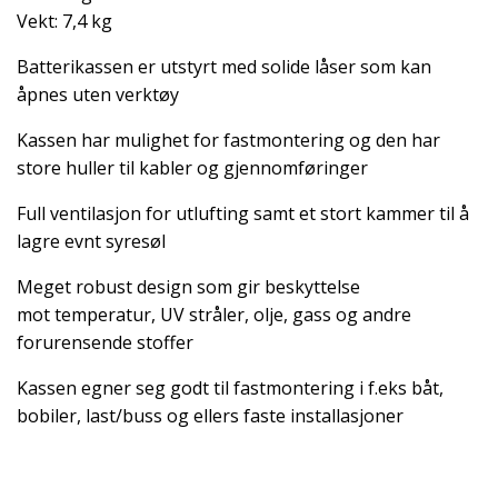
Vekt: 7,4 kg
Batterikassen er utstyrt med solide låser som kan
åpnes uten verktøy
Kassen har mulighet for fastmontering og den har
store huller til kabler og gjennomføringer
Full ventilasjon for utlufting samt et stort kammer til å
lagre evnt syresøl
Meget robust design som gir beskyttelse
mot temperatur, UV stråler, olje, gass og andre
forurensende stoffer
Kassen egner seg godt til fastmontering i f.eks båt,
bobiler, last/buss og ellers faste installasjoner