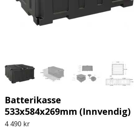
Batterikasse
533x584x269mm (Innvendig)
4 490 kr