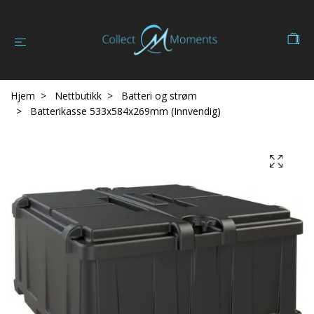
Hjem
Nettbutikk
Batteri og strøm
Batterikasse 533x584x269mm (Innvendig)