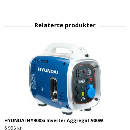
HYUNDAI HY900Si Inverter Aggregat 900W
6 995 kr