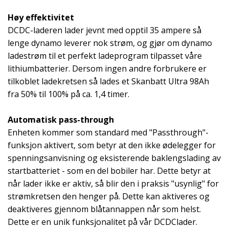
Høy effektivitet
DCDC-laderen lader jevnt med opptil 35 ampere så
lenge dynamo leverer nok strøm, og gjør om dynamo
ladestrøm til et perfekt ladeprogram tilpasset våre
lithiumbatterier. Dersom ingen andre forbrukere er
tilkoblet ladekretsen så lades et Skanbatt Ultra 98Ah
fra 50% til 100% på ca. 1,4 timer.
Automatisk pass-through
Enheten kommer som standard med "Passthrough"-
funksjon aktivert, som betyr at den ikke ødelegger for
spenningsanvisning og eksisterende baklengslading av
startbatteriet - som en del bobiler har. Dette betyr at
når lader ikke er aktiv, så blir den i praksis "usynlig" for
strømkretsen den henger på. Dette kan aktiveres og
deaktiveres gjennom blåtannappen når som helst.
Dette er en unik funksjonalitet på vår DCDClader.