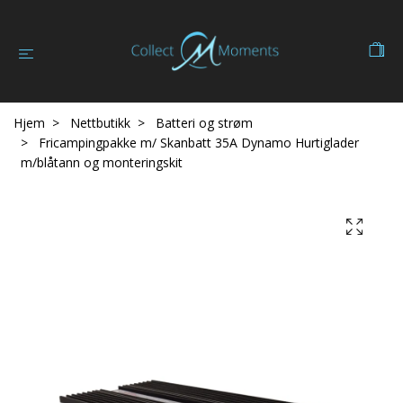
Hjem
Nettbutikk
Batteri og strøm
Fricampingpakke m/ Skanbatt 35A Dynamo Hurtiglader
m/blåtann og monteringskit