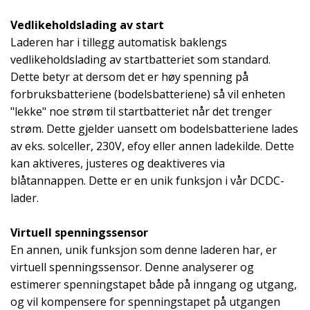
Vedlikeholdslading av start
Laderen har i tillegg automatisk baklengs
vedlikeholdslading av startbatteriet som standard.
Dette betyr at dersom det er høy spenning på
forbruksbatteriene (bodelsbatteriene) så vil enheten
"lekke" noe strøm til startbatteriet når det trenger
strøm. Dette gjelder uansett om bodelsbatteriene lades
av eks. solceller, 230V, efoy eller annen ladekilde. Dette
kan aktiveres, justeres og deaktiveres via
blåtannappen. Dette er en unik funksjon i vår DCDC-
lader.
Virtuell spenningssensor
En annen, unik funksjon som denne laderen har, er
virtuell spenningssensor. Denne analyserer og
estimerer spenningstapet både på inngang og utgang,
og vil kompensere for spenningstapet på utgangen