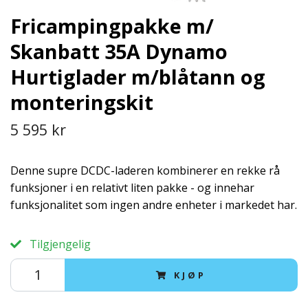
Fricampingpakke m/
Skanbatt 35A Dynamo
Hurtiglader m/blåtann og
monteringskit
5 595 kr
Denne supre DCDC-laderen kombinerer en rekke rå
funksjoner i en relativt liten pakke - og innehar
funksjonalitet som ingen andre enheter i markedet har.
Tilgjengelig
KJØP