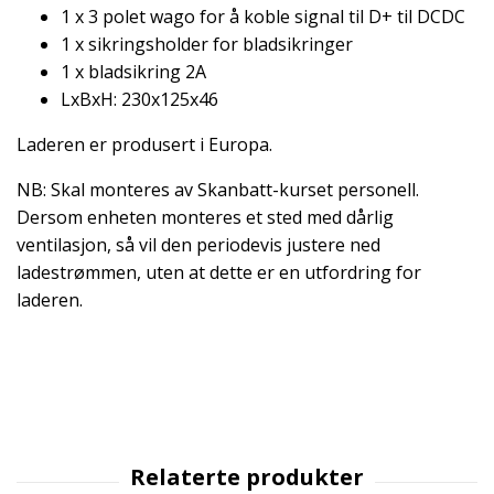
1 x 3 polet wago for å koble signal til D+ til DCDC
1 x sikringsholder for bladsikringer
1 x bladsikring 2A
LxBxH: 230x125x46
Laderen er produsert i Europa.
NB: Skal monteres av Skanbatt-kurset personell.
Dersom enheten monteres et sted med dårlig
ventilasjon, så vil den periodevis justere ned
ladestrømmen, uten at dette er en utfordring for
laderen.