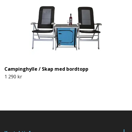
Campinghylle / Skap med bordtopp
1 290 kr