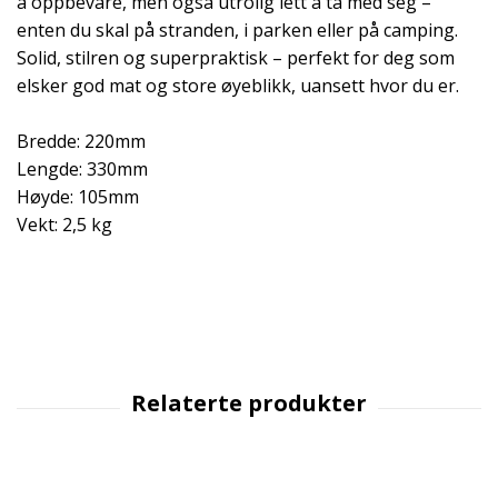
å oppbevare, men også utrolig lett å ta med seg –
enten du skal på stranden, i parken eller på camping.
Solid, stilren og superpraktisk – perfekt for deg som
elsker god mat og store øyeblikk, uansett hvor du er.
Bredde: 220mm
Lengde: 330mm
Høyde: 105mm
Vekt: 2,5 kg