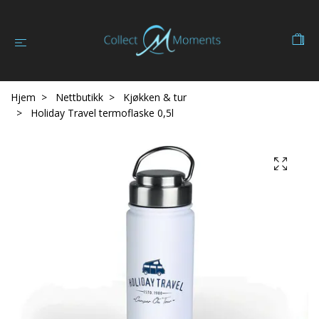
Hjem
Nettbutikk
Kjøkken & tur
Holiday Travel termoflaske 0,5l