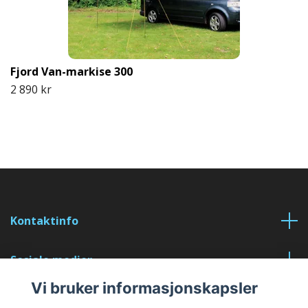
Fjord Van-markise 300
2 890 kr
Kontaktinfo
Sosiale medier
Vi bruker informasjonskapsler
Les mer