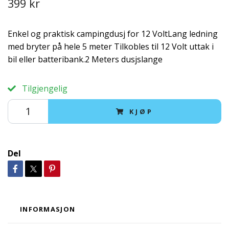
399 kr
Enkel og praktisk campingdusj for 12 VoltLang ledning
med bryter på hele 5 meter Tilkobles til 12 Volt uttak i
bil eller batteribank.2 Meters dusjslange
Tilgjengelig
KJØP
Del
INFORMASJON