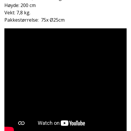
Høyde: 200 cm
Vekt: 7,8 kg.
Pakkestørrelse:
75x
Ø25cm