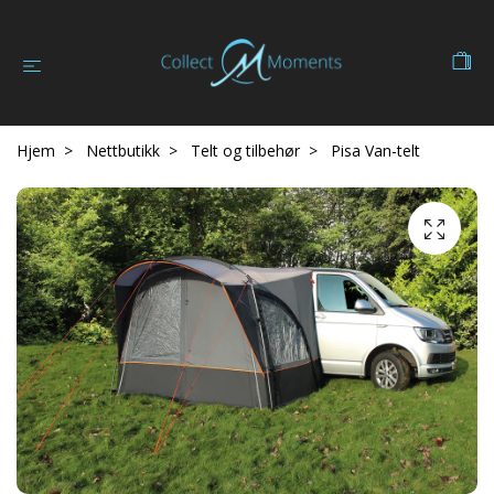
Hjem
Nettbutikk
Telt og tilbehør
Pisa Van-telt