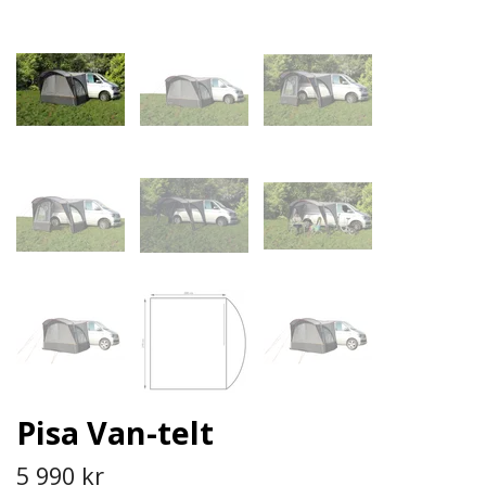
Pisa Van-telt
5 990 kr