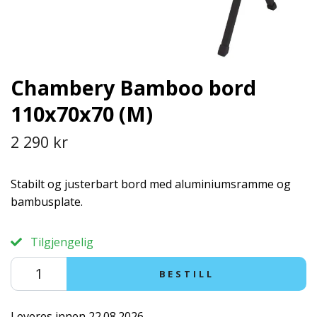
Chambery Bamboo bord
110x70x70 (M)
2 290 kr
Stabilt og justerbart bord med aluminiumsramme og
bambusplate.
Tilgjengelig
BESTILL
Leveres innen 22.08.2026