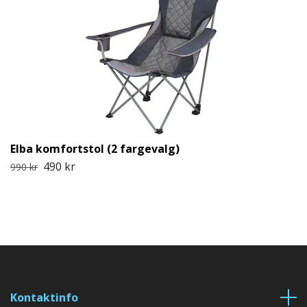
Elba komfortstol (2 fargevalg)
490 kr
990 kr
Kontaktinfo