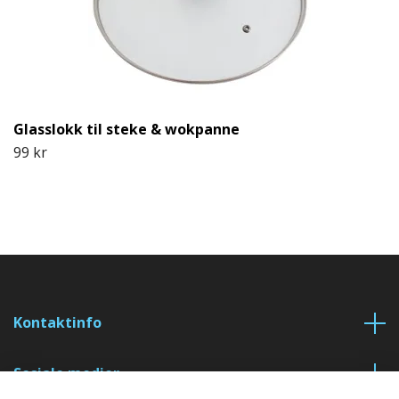
Glasslokk til steke & wokpanne
99 kr
Kontaktinfo
Sosiale medier