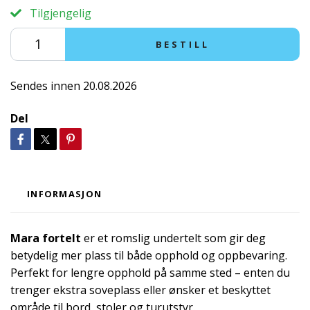
Tilgjengelig
BESTILL
Sendes innen 20.08.2026
Del
INFORMASJON
Mara fortelt
er et romslig undertelt som gir deg
betydelig mer plass til både opphold og oppbevaring.
Perfekt for lengre opphold på samme sted – enten du
trenger ekstra soveplass eller ønsker et beskyttet
område til bord, stoler og turutstyr.