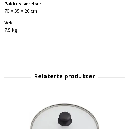
Pakkestørrelse:
70 × 35 × 20 cm
Vekt:
7,5 kg