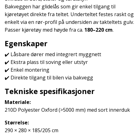
Bakveggen har glidelås som gir enkel tilgang til
kjøretøyet direkte fra teltet. Underteltet festes raskt og
enkelt via en rør-profil på undersiden av takteltets gulv.
Passer kjøretøy med høyde fra ca.
180–220 cm
.
Egenskaper
✔️ Låsbare dører med integrert myggnett
✔️ Ekstra plass til soving eller utstyr
✔️ Enkel montering
✔️ Direkte tilgang til bilen via bakvegg
Tekniske spesifikasjoner
Materiale:
210D Polyester Oxford (>5000 mm) med sort innerduk
Størrelse:
290 × 280 × 185/205 cm