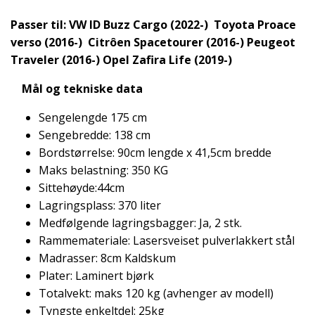
Passer til: VW ID Buzz Cargo (2022-) Toyota Proace
verso (2016-) Citrôen Spacetourer (2016-) Peugeot
Traveler (2016-) Opel Zafira Life (2019-)
Mål og tekniske data
Sengelengde 175 cm
Sengebredde: 138 cm
Bordstørrelse: 90cm lengde x 41,5cm bredde
Maks belastning: 350 KG
Sittehøyde:44cm
Lagringsplass: 370 liter
Medfølgende lagringsbagger: Ja, 2 stk.
Rammemateriale: Lasersveiset pulverlakkert stål
Madrasser: 8cm Kaldskum
Plater: Laminert bjørk
Totalvekt: maks 120 kg (avhenger av modell)
Tyngste enkeltdel: 25kg