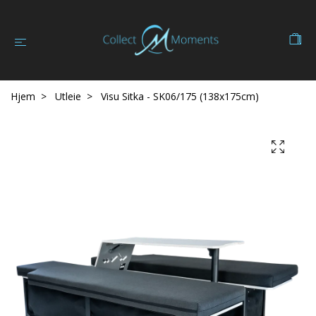
Hjem
Utleie
Visu Sitka - SK06/175 (138x175cm)