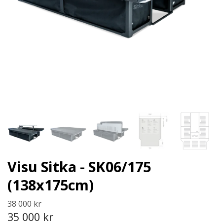
Visu Sitka - SK06/175
(138x175cm)
38 000 kr
35 000 kr