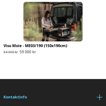
Visu Moie - ME03/190 (150x190cm)
59 000 kr
64 000 kr
Kontaktinfo