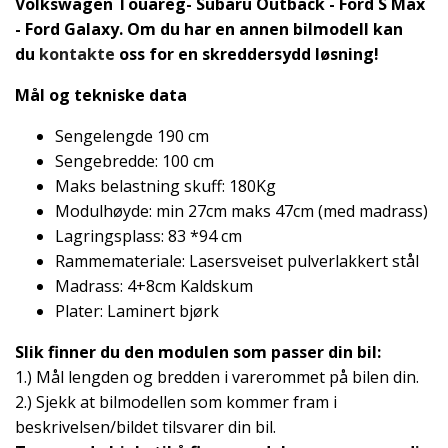
Volkswagen Touareg- Subaru Outback - Ford S Max
- Ford Galaxy. Om du har en annen bilmodell kan
du
kontakte
oss for en skreddersydd løsning!
Mål og tekniske data
Sengelengde 190 cm
Sengebredde: 100 cm
Maks belastning skuff: 180Kg
Modulhøyde: min 27cm maks 47cm (med madrass)
Lagringsplass: 83 *94 cm
Rammemateriale: Lasersveiset pulverlakkert stål
Madrass: 4+8cm Kaldskum
Plater: Laminert bjørk
Slik finner du den modulen som passer din bil:
1.) Mål lengden og bredden i varerommet på bilen din.
2.) Sjekk at bilmodellen som kommer fram i
beskrivelsen/bildet tilsvarer din bil.