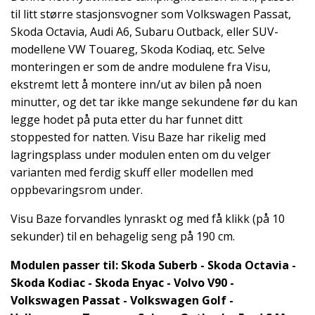
til litt større stasjonsvogner som Volkswagen Passat,
Skoda Octavia, Audi A6, Subaru Outback, eller SUV-
modellene VW Touareg, Skoda Kodiaq, etc. Selve
monteringen er som de andre modulene fra Visu,
ekstremt lett å montere inn/ut av bilen på noen
minutter, og det tar ikke mange sekundene før du kan
legge hodet på puta etter du har funnet ditt
stoppested for natten. Visu Baze har rikelig med
lagringsplass under modulen enten om du velger
varianten med ferdig skuff eller modellen med
oppbevaringsrom under.
Visu Baze forvandles lynraskt og med få klikk (på 10
sekunder) til en behagelig seng på 190 cm.
Modulen passer til: Skoda Suberb - Skoda Octavia -
Skoda Kodiac - Skoda Enyac - Volvo V90 -
Volkswagen Passat - Volkswagen Golf -