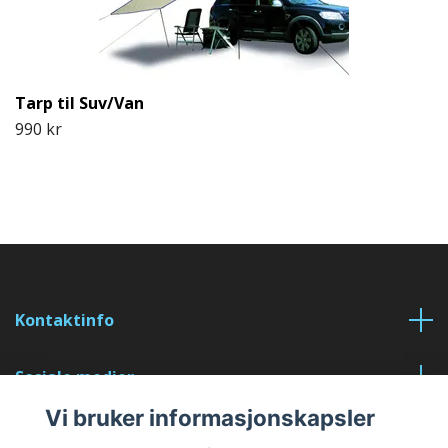
Tarp til Suv/Van
990 kr
Kontaktinfo
Sosiale medier
Vi bruker informasjonskapsler
Les mer