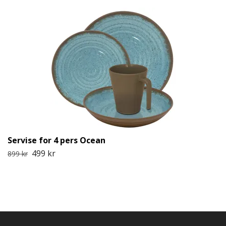
Servise for 4 pers Ocean
499 kr
899 kr