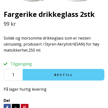
Fargerike drikkeglass 2stk
99 kr
Solide og morsomme drikkeglass som er nesten
uknuselig, produsert i Styren Akrylnitril(SAN) for høy
matsikkerhet.250 ml.
Tilgjengelig
BESTILL
På lager hurtig levering
Del