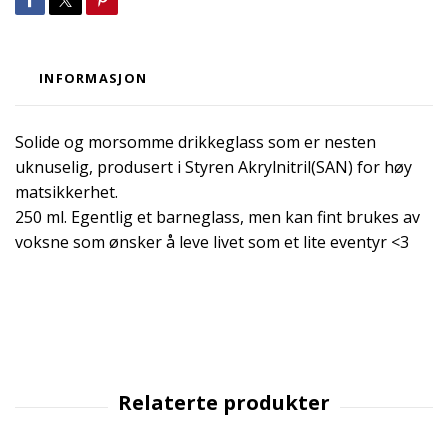
INFORMASJON
Solide og morsomme drikkeglass som er nesten
uknuselig, produsert i Styren Akrylnitril(SAN) for høy
matsikkerhet.
250 ml. Egentlig et barneglass, men kan fint brukes av
voksne som ønsker å leve livet som et lite eventyr <3