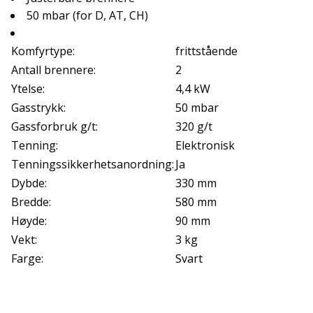
50 mbar (for D, AT, CH)
Komfyrtype:
frittstående
Antall brennere:
2
Ytelse:
4,4 kW
Gasstrykk:
50 mbar
Gassforbruk g/t:
320 g/t
Tenning:
Elektronisk
Tenningssikkerhetsanordning:
Ja
Dybde:
330 mm
Bredde:
580 mm
Høyde:
90 mm
Vekt:
3 kg
Farge:
Svart