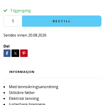
Tilgjengelig
BESTILL
Sendes innen 20.08.2026
Del
INFORMASJON
Med tennsikringsanordning
Sklisikre føtter
Elektrisk tenning
Justerbare brennere