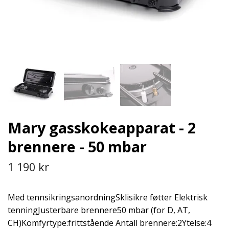
Mary gasskokeapparat - 2
brennere - 50 mbar
1 190 kr
Med tennsikringsanordningSklisikre føtter Elektrisk
tenningJusterbare brennere50 mbar (for D, AT,
CH)Komfyrtype:frittstående Antall brennere:2Ytelse:4