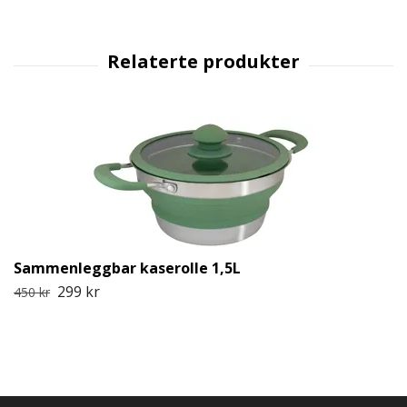
Sammenleggbar kaserolle 1,5L
299 kr
450 kr