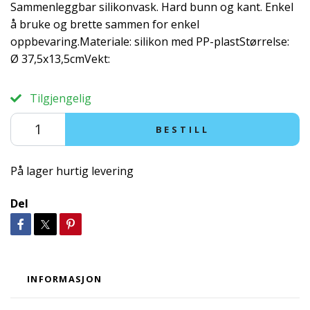
Sammenleggbar silikonvask. Hard bunn og kant. Enkel
å bruke og brette sammen for enkel
oppbevaring.Materiale: silikon med PP-plastStørrelse:
Ø 37,5x13,5cmVekt:
Tilgjengelig
BESTILL
På lager hurtig levering
Del
INFORMASJON