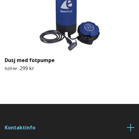
Dusj med fotpumpe
299 kr
529 kr
Kontaktinfo