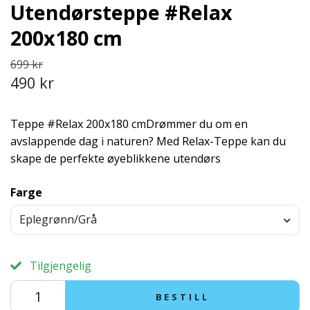
Utendørsteppe #Relax
200x180 cm
699 kr
490 kr
Teppe #Relax 200x180 cmDrømmer du om en
avslappende dag i naturen? Med Relax-Teppe kan du
skape de perfekte øyeblikkene utendørs
Farge
Eplegrønn/Grå
Tilgjengelig
BESTILL