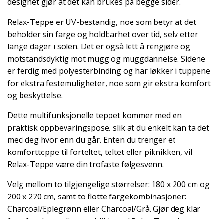
designet gjør at det kan brukes på begge sider.
Relax-Teppe er UV-bestandig, noe som betyr at det
beholder sin farge og holdbarhet over tid, selv etter
lange dager i solen. Det er også lett å rengjøre og
motstandsdyktig mot mugg og muggdannelse. Sidene
er ferdig med polyesterbinding og har løkker i tuppene
for ekstra festemuligheter, noe som gir ekstra komfort
og beskyttelse.
Dette multifunksjonelle teppet kommer med en
praktisk oppbevaringspose, slik at du enkelt kan ta det
med deg hvor enn du går. Enten du trenger et
komfortteppe til forteltet, teltet eller piknikken, vil
Relax-Teppe være din trofaste følgesvenn.
Velg mellom to tilgjengelige størrelser: 180 x 200 cm og
200 x 270 cm, samt to flotte fargekombinasjoner:
Charcoal/Eplegrønn eller Charcoal/Grå. Gjør deg klar