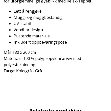
for uforglemmelige øyeblikk med Relax-Teppe!
Lett å rengjøre
Mugg- og muggbestandig
UV-stabil
Vendbar design
Pustende materiale
Inkludert oppbevaringspose
Mål: 180 x 200 cm
Materiale: 100 % polypropylenrørvev med
polyesterbinding
Farge: Koksgrå - Grå