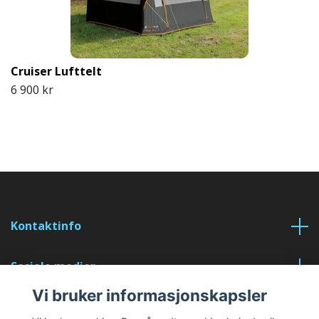
Cruiser Lufttelt
6 900 kr
Kontaktinfo
Sosiale medier
Vi bruker informasjonskapsler
Les mer