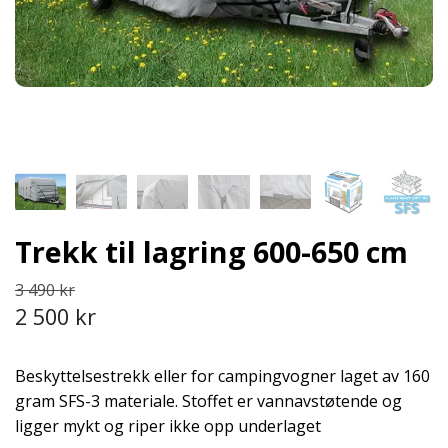
Trekk til lagring 600-650 cm
3 490 kr
2 500 kr
Beskyttelsestrekk eller for campingvogner laget av 160
gram SFS-3 materiale. Stoffet er vannavstøtende og
ligger mykt og riper ikke opp underlaget