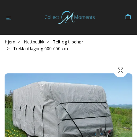
Hjem
Nettbutikk
Telt og tilbehør
Trekk til lagring 600-650 cm