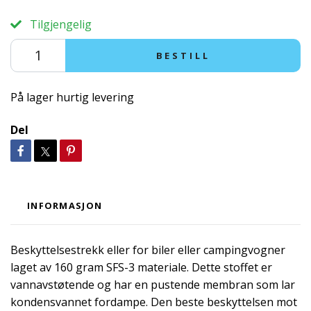
Tilgjengelig
BESTILL
På lager hurtig levering
Del
INFORMASJON
Beskyttelsestrekk eller for biler eller campingvogner
laget av 160 gram SFS-3 materiale. Dette stoffet er
vannavstøtende og har en pustende membran som lar
kondensvannet fordampe. Den beste beskyttelsen mot