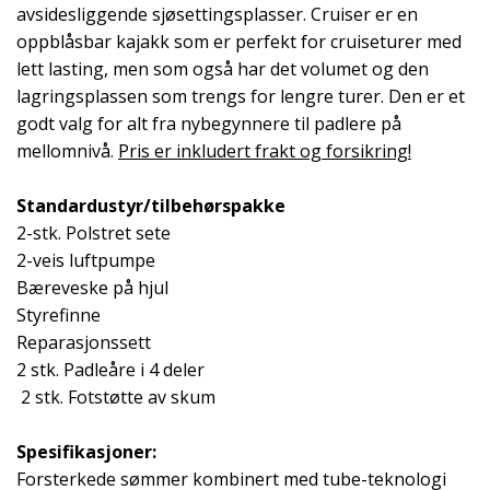
avsidesliggende sjøsettingsplasser. Cruiser er en
oppblåsbar kajakk som er perfekt for cruiseturer med
lett lasting, men som også har det volumet og den
lagringsplassen som trengs for lengre turer. Den er et
godt valg for alt fra nybegynnere til padlere på
mellomnivå.
Pris er inkludert frakt og forsikring!
Standardustyr/tilbehørspakke
2-stk. Polstret sete
2-veis luftpumpe
Bæreveske på hjul
Styrefinne
Reparasjonssett
2 stk. Padleåre i 4 deler
2 stk. Fotstøtte av skum
Spesifikasjoner:
Forsterkede sømmer kombinert med tube-teknologi