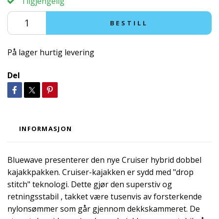
Tilgjengelig
BESTILL
På lager hurtig levering
Del
INFORMASJON
Bluewave presenterer den nye Cruiser hybrid dobbel
kajakkpakken. Cruiser-kajakken er sydd med "drop
stitch" teknologi. Dette gjør den superstiv og
retningsstabil , takket være tusenvis av forsterkende
nylonsømmer som går gjennom dekkskammeret. De